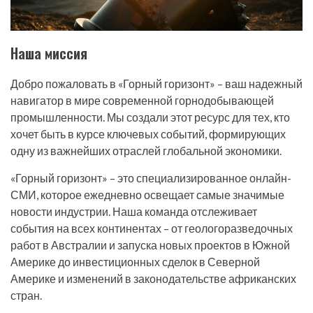
Наша миссия
Добро пожаловать в «Горный горизонт» – ваш надежный
навигатор в мире современной горнодобывающей
промышленности. Мы создали этот ресурс для тех, кто
хочет быть в курсе ключевых событий, формирующих
одну из важнейших отраслей глобальной экономики.
«Горный горизонт» – это специализированное онлайн-
СМИ, которое ежедневно освещает самые значимые
новости индустрии. Наша команда отслеживает
события на всех континентах – от геологоразведочных
работ в Австралии и запуска новых проектов в Южной
Америке до инвестиционных сделок в Северной
Америке и изменений в законодательстве африканских
стран.