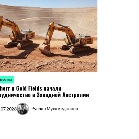
ТРАЛИЯ
ЛИКОВАНО
bherr и Gold Fields начали
рудничество в Западной Австралии
Руслан Мухамеджанов
.07.2026
Запись
от