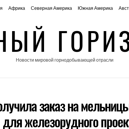
я
Африка
Северная Америка
Южная Америка
Авст
НЫЙ ГОРИ
Новости мировой горнодобывающей отрасли
олучила заказ на мельниц
ll для железорудного проек