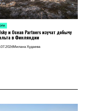
ОПА
ЛИКОВАНО
dsky и Ocean Partners изучат добычу
альта в Финляндии
.07.2026
Милана Худаева