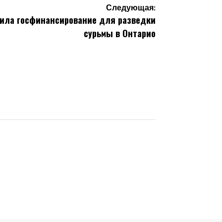
Следующая:
учила госфинансирование для разведки
сурьмы в Онтарио