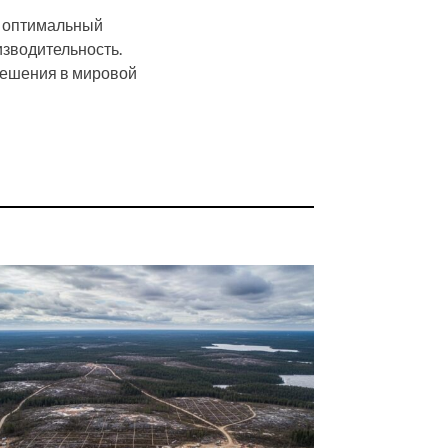
к оптимальный
изводительность.
решения в мировой