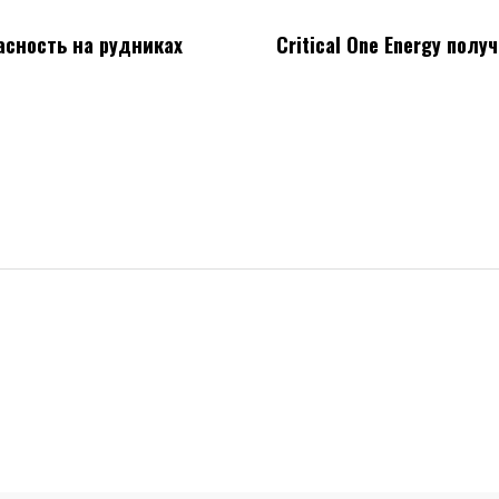
асность на рудниках
Critical One Energy пол