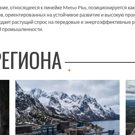
ие, относящееся к линейке Metso Plus, позиционируется ка
в, ориентированных на устойчивое развитие и высокую про
ждает растущий спрос на передовые и энергоэффективные 
 промышленности.
РЕГИОНА