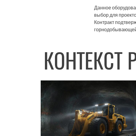
Данное оборудован
выбор для проекто
Контракт подтвер
горнодобывающей
КОНТЕКСТ 