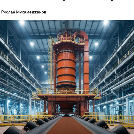
Руслан Мухамеджанов