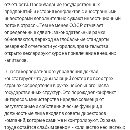
отчётности. Преобладание государственных
предприятий и история конфликтов с иностранными
инвесторами дополнительно сужают инвестиционный
поток в отрасль. Тем не менее ОЭСР отмечает
определённые сдвиги: законодательные рамки
обновляются, переход на глобальные стандарты
резервной отчётности ускорился, правительства
открыто декларируют курс на привлечение внешних
капиталов.
В части корпоративного управления доклад
констатирует, что добывающий сектор во всех трёх
странах сосредоточен в руках небольшого числа
государственных структур. Это порождает конфликт
интересов: министерства нередко совмещают
регуляторные и собственнические функции, а
должностные лица входят в советы директоров
компаний, которые сами же и контролируют. Охрана
труда остаётся слабым звеном – количество несчастных