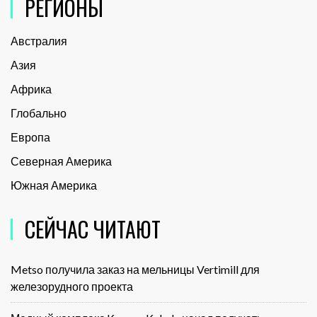
РЕГИОНЫ
Австралия
Азия
Африка
Глобально
Европа
Северная Америка
Южная Америка
СЕЙЧАС ЧИТАЮТ
Metso получила заказ на мельницы Vertimill для
железорудного проекта