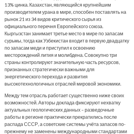
13% цинка. Казахстан, являющийся крупнейшим
производителем урана в мире, способен поставлять на
рынок 21 из 34 видов критического сырья из
официального перечня Европейского союза.
Кыргызстан занимает третье место в мире по запасам
сурьмы, тогда как Узбекистан входит в первую двадцатку
по запасам меди и приступил к освоению
месторождений лития и молибдена. Совокупно три
страны контролируют значительную часть ресурсов,
признанных стратегически важными для
энергетического перехода и развития
высокотехнологичных отраслей мировой экономики.
Между тем отрасль работает существенно ниже своих
возможностей. Авторы доклада фиксируют нехватку
актуальных геологических данных – разведочные
работы в регионе практически прекратились после
распада СССР, а советские системы учёта запасов по-
прежнему не заменены международными стандартами