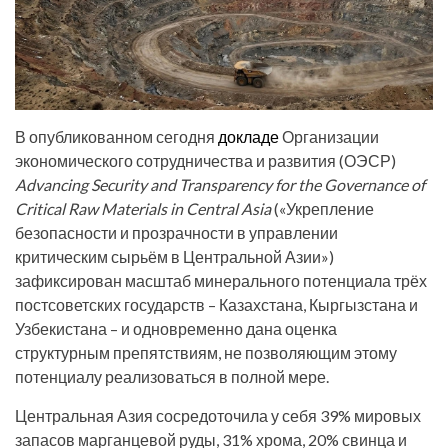
В опубликованном сегодня
докладе
Организации
экономического сотрудничества и развития (ОЭСР)
Advancing Security and Transparency for the Governance of
Critical Raw Materials in Central Asia
(«Укрепление
безопасности и прозрачности в управлении
критическим сырьём в Центральной Азии»)
зафиксирован масштаб минерального потенциала трёх
постсоветских государств – Казахстана, Кыргызстана и
Узбекистана – и одновременно дана оценка
структурным препятствиям, не позволяющим этому
потенциалу реализоваться в полной мере.
Центральная Азия сосредоточила у себя 39% мировых
запасов марганцевой руды, 31% хрома, 20% свинца и