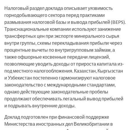
Налоговый раздел доклада описывает уязвимость
горнодобывающего сектора перед практиками
размывания налоговой базы и вывода прибылей (BEPS).
Транснациональные компании используют занижение
трансфертных цен при экспорте минерального сырья
внутри группы, схемы перекладывания прибыли через
процентные вычеты по внутригрупповым займам, а
также офшорные косвенные передачи лицензий,
позволяющие уводить доходы от прироста капитала из-
под местного налогообложения. Казахстан, Кыргызстан
и Узбекистан постепенно гармонизируют налоговое
законодательство с международными стандартами,
однако действующие законодательные пробелы
продолжают обеспечивать легальный вывод прибылей
и подрывать внутренние доходы.
Доклад подготовлен при финансовой поддержке
Министерства иностранных дел Великобритании в