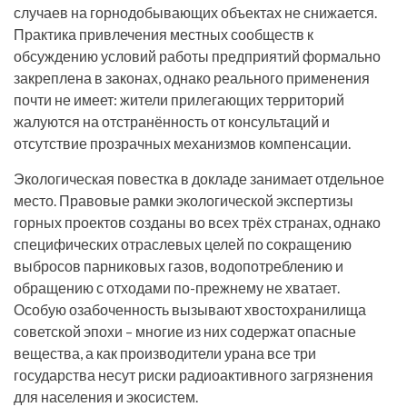
случаев на горнодобывающих объектах не снижается.
Практика привлечения местных сообществ к
обсуждению условий работы предприятий формально
закреплена в законах, однако реального применения
почти не имеет: жители прилегающих территорий
жалуются на отстранённость от консультаций и
отсутствие прозрачных механизмов компенсации.
Экологическая повестка в докладе занимает отдельное
место. Правовые рамки экологической экспертизы
горных проектов созданы во всех трёх странах, однако
специфических отраслевых целей по сокращению
выбросов парниковых газов, водопотреблению и
обращению с отходами по-прежнему не хватает.
Особую озабоченность вызывают хвостохранилища
советской эпохи – многие из них содержат опасные
вещества, а как производители урана все три
государства несут риски радиоактивного загрязнения
для населения и экосистем.