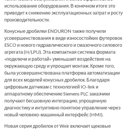
использование оборудования. В конечном итоге это
приводит к снижению эксплуатационных затрат и росту
производительности.
Конусные дробилки ENDURON также получили
усовершенствования в виде износостойких футеровок
ESCO и нового гидравлического и смазочного силового
агрегата (H/LPU). Эта компактная система формата
«подключи и работай» уменьшает воздействие на
окружающую среду и упрощает монтаж. Кроме того,
была усовершенствована платформа автоматизации
для всех моделей конусных дробилок. Благодаря
цифровым датчикам с технологией IO-link и
аппаратному обеспечению Siemens PLC заказчики
получают бесшовную интеграцию, упрощенную
диагностику и интуитивно понятное управление через
новый человеко-машинный интерфейс (HMI).
Новая серия дробилок от Weir включает щековые