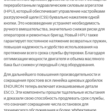
переработанным гидравлическим силовым агрегатом
(HPU), который обеспечивает управление настройками
разгрузочной щели (CSS) буквально нажатием одной
кнопки. Это нововведение устраняет необходимость
ручного вмешательства, значительно снижая риски для
операторов и ремонтных бригад. Новый HPU также
гарантирует постоянное натяжение возвратных пружин,
повышая надежность и удобство использования на
протяжении всего срока службы футеровки. Благодаря
оптимизации мощности двигателя и объема масляного
бака был снижен углеродный след оборудования.
Для дальнейшего повышения производительности и
сокращения простоев вся линейка щековых дробилок
ENDURON теперь включает изнашиваемые детали
ESCO. Эти компоненты прошли тщательные испытания
и доказали свою способность продлевать срок службы,
что означает сокращение числа остановок для
технического обслуживания и более эффективное