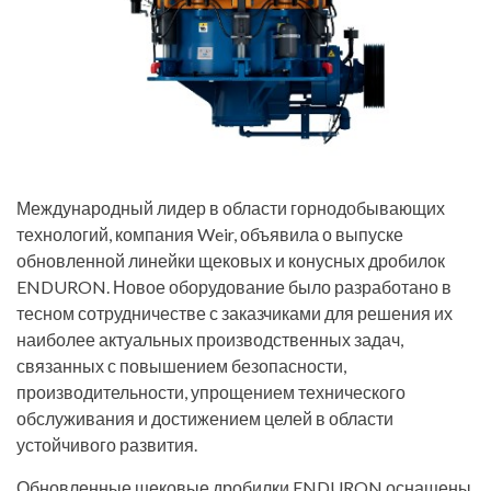
Международный лидер в области горнодобывающих
технологий, компания Weir, объявила о выпуске
обновленной линейки щековых и конусных дробилок
ENDURON. Новое оборудование было разработано в
тесном сотрудничестве с заказчиками для решения их
наиболее актуальных производственных задач,
связанных с повышением безопасности,
производительности, упрощением технического
обслуживания и достижением целей в области
устойчивого развития.
Обновленные щековые дробилки ENDURON оснащены