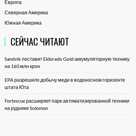
Европа
Северная Америка
Южная Америка
СЕЙЧАС ЧИТАЮТ
Sandvik поставит Eldorado Gold аккумуляторную технику
на 160 млн крон
EPA разрешило добычу меди в водоносном горизонте
штата Юта
Fortescue расширяет парк автоматизированной техники
на руднике Solomon