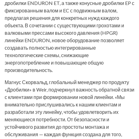
дробилки ENDURON ET, а также конусные дробилки EP с
фиксированным валом и EC с подвижным валом,
предлагая решения для конкретных нужд каждого
объекта. В сочетании с существующими грохотами и
валковыми прессами высокого давления (HPGR)
линейки ENDURON, новое оборудование позволяет
создавать полностью интегрированные
технологические схемы, снижающие
энергопотребление и повышающие общую
производительность.
Магнус Скорвальд, глобальный менеджер по продукту
«Дробилки» в Weir, подчеркнул важность обратной связи
с клиентами при формировании новой линейки. «Мы
внимательно прислушивались к нашим клиентам и
разработали эту линейку, чтобы удовлетворить их
меняющиеся потребности. От безопасности и
устойчивого развития до простоты монтажа и
обслуживания — каждая функция создана для того,