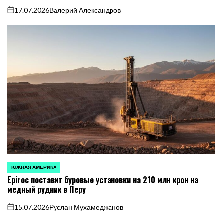
17.07.2026
Валерий Александров
on
ЮЖНАЯ АМЕРИКА
ОПУБЛИКОВАНО
Epiroc поставит буровые установки на 210 млн крон на
В
медный рудник в Перу
15.07.2026
Руслан Мухамеджанов
on