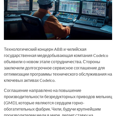
Технологический концерн ABB и чилийская
государственная медедобывающая компания Codelco
объявили о новом этапе сотрудничества. Стороны
заключили долгосрочное сервисное соглашение для
оптимизации программы технического обслуживания на
ключевых активах Codelco.
Соглашение направлено на повышение
производительности безредукторных приводов мельниц
(GMD), которые являются сердцем горно-
обогатительных фабрик. Чили, будучи крупнейшим
производителем меди в мире, делает ставку на