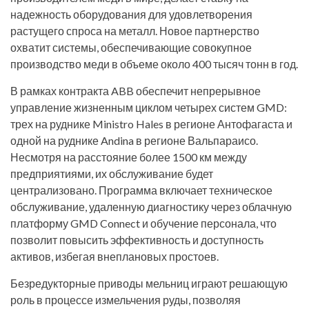
надежность оборудования для удовлетворения
растущего спроса на металл. Новое партнерство
охватит системы, обеспечивающие совокупное
производство меди в объеме около 400 тысяч тонн в год.
В рамках контракта ABB обеспечит непрерывное
управление жизненным циклом четырех систем GMD:
трех на руднике Ministro Hales в регионе Антофагаста и
одной на руднике Andina в регионе Вальпараисо.
Несмотря на расстояние более 1500 км между
предприятиями, их обслуживание будет
централизовано. Программа включает техническое
обслуживание, удаленную диагностику через облачную
платформу GMD Connect и обучение персонала, что
позволит повысить эффективность и доступность
активов, избегая внеплановых простоев.
Безредукторные приводы мельниц играют решающую
роль в процессе измельчения руды, позволяя