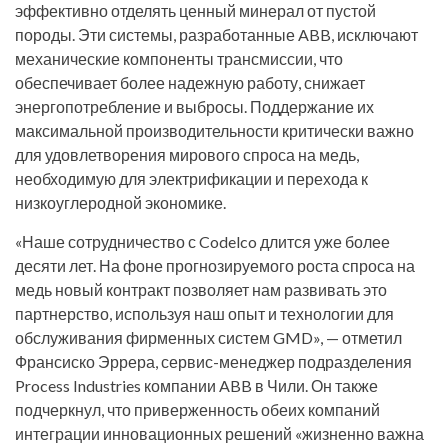
эффективно отделять ценный минерал от пустой
породы. Эти системы, разработанные ABB, исключают
механические компоненты трансмиссии, что
обеспечивает более надежную работу, снижает
энергопотребление и выбросы. Поддержание их
максимальной производительности критически важно
для удовлетворения мирового спроса на медь,
необходимую для электрификации и перехода к
низкоуглеродной экономике.
«Наше сотрудничество с Codelco длится уже более
десяти лет. На фоне прогнозируемого роста спроса на
медь новый контракт позволяет нам развивать это
партнерство, используя наш опыт и технологии для
обслуживания фирменных систем GMD», — отметил
Франсиско Эррера, сервис-менеджер подразделения
Process Industries компании ABB в Чили. Он также
подчеркнул, что приверженность обеих компаний
интеграции инновационных решений «жизненно важна