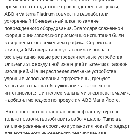
времени на стандартные производственные циклы,
ABB и Valterra Platinum совместно разработали
ускоренный 10-недельный план по замене
поврежденного оборудования. Благодаря слаженной
координации заводские приемочные испытания были
завершены с опережением графика. Сервисная
команда ABB оперативно установила и ввела в
эксплуатацию новые распределительные устройства
UniGear ZS1 с воздушной изоляцией и SafePlus с газовой
изоляцией. «Наши распределительные устройства
удобны в использовании, эффективны, требуют
меньших затрат на обслуживание, а также легко
интегрируются с интеллектуальными энергосистемами»,
– добавил менеджер по продуктам ABB Мани Йосте.
Этот проект по восстановлению инфраструктуры не
только позволил возобновить работу шахты Tumela в
запланированные сроки, но и установил новый стандарт
для экстренного инженерного реагирования в