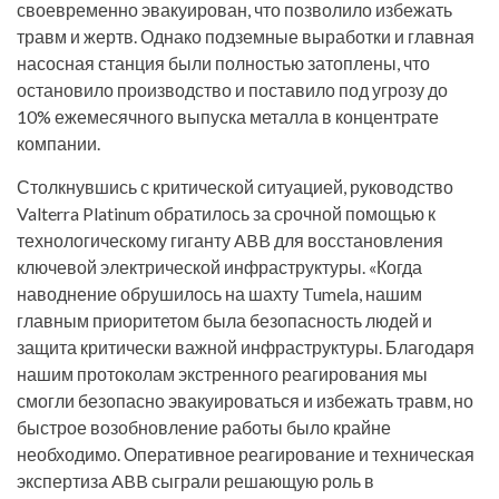
своевременно эвакуирован, что позволило избежать
травм и жертв. Однако подземные выработки и главная
насосная станция были полностью затоплены, что
остановило производство и поставило под угрозу до
10% ежемесячного выпуска металла в концентрате
компании.
Столкнувшись с критической ситуацией, руководство
Valterra Platinum обратилось за срочной помощью к
технологическому гиганту ABB для восстановления
ключевой электрической инфраструктуры. «Когда
наводнение обрушилось на шахту Tumela, нашим
главным приоритетом была безопасность людей и
защита критически важной инфраструктуры. Благодаря
нашим протоколам экстренного реагирования мы
смогли безопасно эвакуироваться и избежать травм, но
быстрое возобновление работы было крайне
необходимо. Оперативное реагирование и техническая
экспертиза ABB сыграли решающую роль в