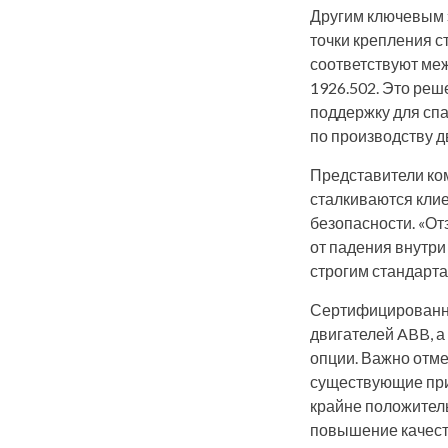
Другим ключевым 
точки крепления с
соответствуют ме
1926.502. Это реш
поддержку для спа
по производству 
Представители ко
сталкиваются клие
безопасности. «О
от падения внутри
строгим стандарта
Сертифицированны
двигателей ABB, 
опции. Важно отме
существующие при
крайне положител
повышение качест