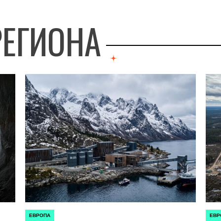
РЕГИОНА
ЕВРОПА
ЕВР
ОПУБЛИКОВАНО
ОПУБ