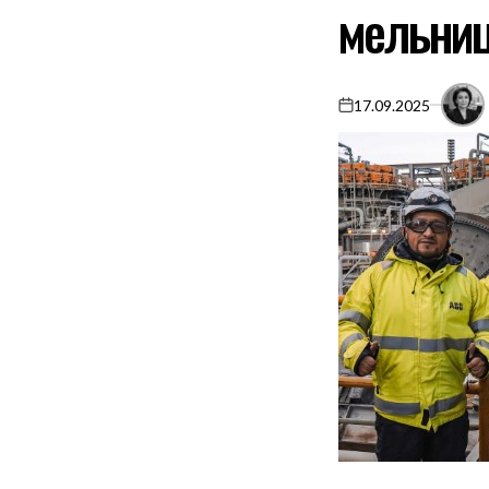
мельни
17.09.2025
on