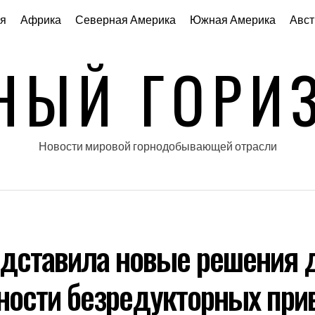
я
Африка
Северная Америка
Южная Америка
Авст
НЫЙ ГОРИ
Новости мировой горнодобывающей отрасли
дставила новые решения 
ности безредукторных при