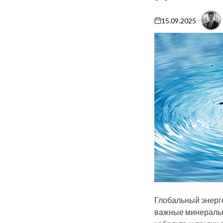
15.09.2025
on
Глобальный энерг
важные минералы. 