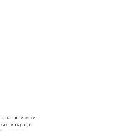
а на критически
и в пять раз, в