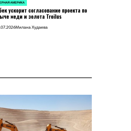
ЕРНАЯ АМЕРИКА
ЛИКОВАНО
бек ускорит согласование проекта по
ыче меди и золота Troilus
.07.2026
Милана Худаева