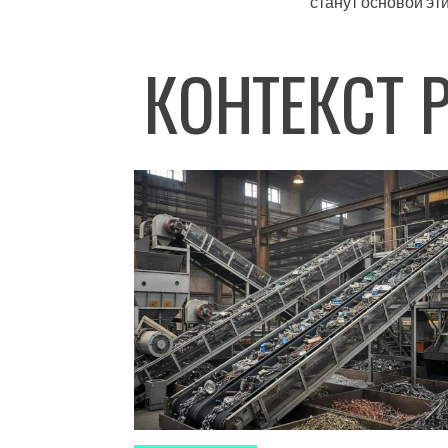
станут основой эти
КОНТЕКСТ 