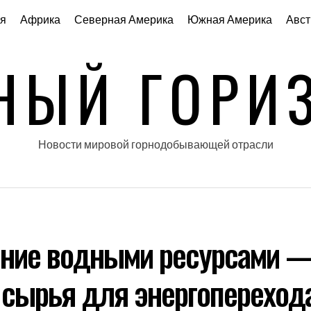
я
Африка
Северная Америка
Южная Америка
Авст
НЫЙ ГОРИ
Новости мировой горнодобывающей отрасли
ние водными ресурсами —
сырья для энергопереход