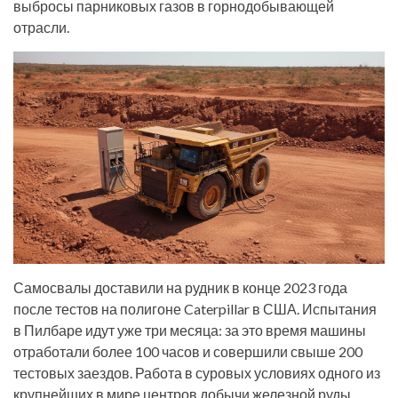
выбросы парниковых газов в горнодобывающей
отрасли.
Самосвалы доставили на рудник в конце 2023 года
после тестов на полигоне Caterpillar в США. Испытания
в Пилбаре идут уже три месяца: за это время машины
отработали более 100 часов и совершили свыше 200
тестовых заездов. Работа в суровых условиях одного из
крупнейших в мире центров добычи железной руды