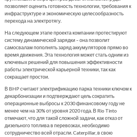
позволяет оценить готовность технологии, требования к
инфраструктуре и экономическую целесообразность
перехода на электротягу.
На следующем этапе проекта компании протестируют
систему динамической зарядки – она позволит
самосвалам пополнять заряд аккумуляторов прямо во
время движения. Эта технология может стать одним из
ключевых решений для повышения эффективности
работы электрической карьерной техники, так как
сокращает простои.
В BHP считают электрификацию парка техники ключом к
декарбонизации и подтверждают цель сократить
операционные выбросы к 2030 финансовому году не
менее чем на 30% от уровня 2020 года. В Rio Tinto
отмечают, что для такой сложной задачи, как отказ от
дизельного топлива в перевозках, необходимо
сотрудничество всей отрасли. Caterpillar, в свою