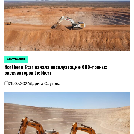
АВСТРАЛИЯ
ОПУБЛИКОВАНО
Northern Star начала эксплуатацию 600-тонных
В
экскаваторов Liebherr
28.07.2026
Дарига Саутова
on