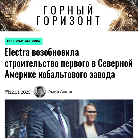
Перейти
ГОРНЫЙ
к
ГОРИЗОНТ
содержимому
СЕВЕРНАЯ АМЕРИКА
ОПУБЛИКОВАНО
Electra возобновила
В
строительство первого в Северной
Америке кобальтового завода
Амир Аюпов
12.11.2025
on