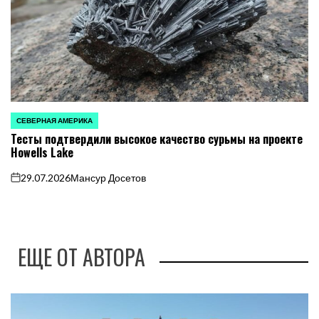
СЕВЕРНАЯ АМЕРИКА
ОПУБЛИКОВАНО
Тесты подтвердили высокое качество сурьмы на проекте
В
Howells Lake
29.07.2026
Мансур Досетов
on
ЕЩЕ ОТ АВТОРА