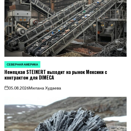
СЕВЕРНАЯ АМЕРИКА
ОПУБЛИКОВАНО
Немецкая STEINERT выходит на рынок Мексики с
В
контрактом для DIMECA
05.08.2026
Милана Худаева
on