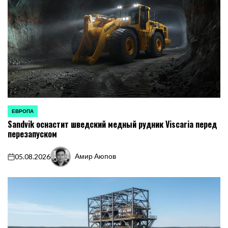
ЕВРОПА
ОПУБЛИКОВАНО
Sandvik оснастит шведский медный рудник Viscaria перед
В
перезапуском
Амир Аюпов
05.08.2026
on
Запись
от