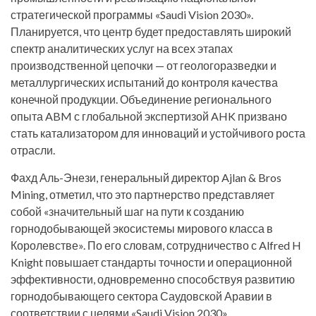
стратегической программы «Saudi Vision 2030».
Планируется, что центр будет предоставлять широкий
спектр аналитических услуг на всех этапах
производственной цепочки — от геологоразведки и
металлургических испытаний до контроля качества
конечной продукции. Объединение регионального
опыта ABM с глобальной экспертизой AHK призвано
стать катализатором для инноваций и устойчивого роста
отрасли.
Фахд Аль-Энези, генеральный директор Ajlan & Bros
Mining, отметил, что это партнерство представляет
собой «значительный шаг на пути к созданию
горнодобывающей экосистемы мирового класса в
Королевстве». По его словам, сотрудничество с Alfred H
Knight повышает стандарты точности и операционной
эффективности, одновременно способствуя развитию
горнодобывающего сектора Саудовской Аравии в
соответствии с целями «Saudi Vision 2030».