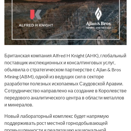
Британская компания Alfred H Knight (AHK), глобальный
поставщик инспекционных и консалтинговых услуг,
объявила о стратегическом партнерстве с Ajlan & Bros
Mining (ABM), одной из ведущих сил в секторе
разработки полезных ископаемых Саудовской Аравии.
Сотрудничество направлено на создание в Королевстве
передового аналитического центра в области металлов
и минералов.
Новый лабораторный комплекс будет напрямую
поддерживать рост местной горнодобывающей
промышленности и реализацию национальной