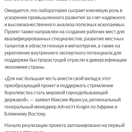
Ожидается, что лаборатория сыграет ключевую роль в
ускорении промышленного развития за счет надежного
и высококачественного анализа полезных ископаемых.
Проект также направлен на создание рабочих мест для
квалифицированных специалистов, развитие местных
талантов в области геонаук и металлургии, а также на
укрепление внутреннего экспертного потенциала для
поддержки быстрорастущей отрасли и диверсификации
экономики страны.
«Для нас большая честь внести свой вклад в этот
преобразующий проект и поддержать стремление
Королевства стать мировой горнодобывающей
державой», — заявил Максим Франсуа, региональный
генеральный менеджер Alfred H Knight по Африке и
Ближнему Востоку.
Начало реализации проекта запланировано на первый