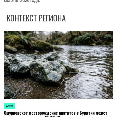
квартал 2026 года.
КОНТЕКСТ РЕГИОНА
АЗИЯ
ОПУБЛИКОВАНО
Ошурковское месторождение апатитов в Бурятии может
В