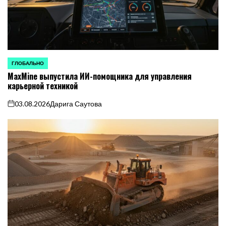
ГЛОБАЛЬНО
ОПУБЛИКОВАНО
MaxMine выпустила ИИ-помощника для управления
В
карьерной техникой
03.08.2026
Дарига Саутова
on