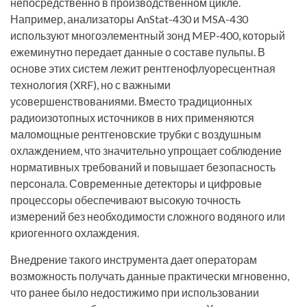
непосредственно в производственном цикле.
Например, анализаторы AnStat-430 и MSA-430
используют многоэлементный зонд MEP-400, который
ежеминутно передает данные о составе пульпы. В
основе этих систем лежит рентгенофлуоресцентная
технология (XRF), но с важными
усовершенствованиями. Вместо традиционных
радиоизотопных источников в них применяются
маломощные рентгеновские трубки с воздушным
охлаждением, что значительно упрощает соблюдение
нормативных требований и повышает безопасность
персонала. Современные детекторы и цифровые
процессоры обеспечивают высокую точность
измерений без необходимости сложного водяного или
криогенного охлаждения.
Внедрение такого инструмента дает операторам
возможность получать данные практически мгновенно,
что ранее было недостижимо при использовании