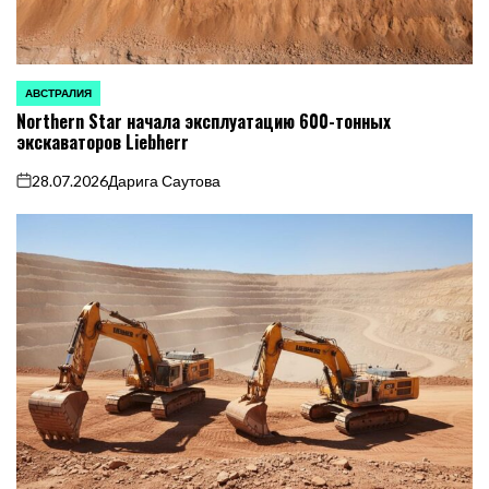
АВСТРАЛИЯ
ОПУБЛИКОВАНО
Northern Star начала эксплуатацию 600-тонных
В
экскаваторов Liebherr
28.07.2026
Дарига Саутова
on