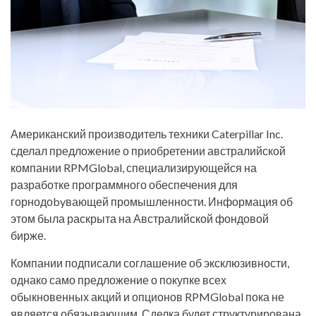
Американский производитель техники Caterpillar Inc.
сделал предложение о приобретении австралийской
компании RPMGlobal, специализирующейся на
разработке программного обеспечения для
горнодоbyвающей промышленности. Информация об
этом была раскрыта на Австралийской фондовой
бирже.
Компании подписали соглашение об эксклюзивности,
однако само предложение о покупке всех
обыкновенных акций и опционов RPMGlobal пока не
является обязывающим. Сделка будет структурирована