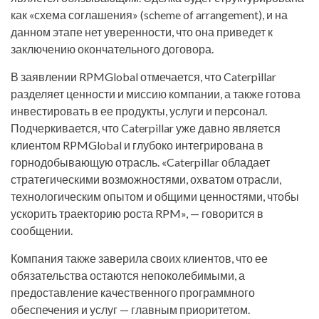
как «схема соглашения» (scheme of arrangement), и на
данном этапе нет уверенности, что она приведет к
заключению окончательного договора.
В заявлении RPMGlobal отмечается, что Caterpillar
разделяет ценности и миссию компании, а также готова
инвестировать в ее продукты, услуги и персонал.
Подчеркивается, что Caterpillar уже давно является
клиентом RPMGlobal и глубоко интегрирована в
горнодобывающую отрасль. «Caterpillar обладает
стратегическими возможностями, охватом отрасли,
технологическим опытом и общими ценностями, чтобы
ускорить траекторию роста RPM», — говорится в
сообщении.
Компания также заверила своих клиентов, что ее
обязательства остаются непоколебимыми, а
предоставление качественного программного
обеспечения и услуг — главным приоритетом.