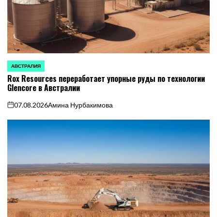
АВСТРАЛИЯ
ОПУБЛИКОВАНО
Rox Resources переработает упорные руды по технологии
В
Glencore в Австралии
07.08.2026
Амина Нурбакимова
on