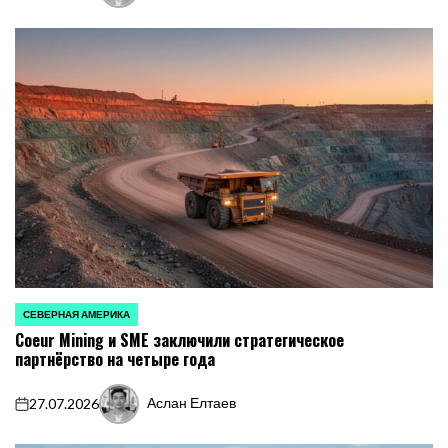
от
СЕВЕРНАЯ АМЕРИКА
ОПУБЛИКОВАНО
Coeur Mining и SME заключили стратегическое
В
партнёрство на четыре года
Аслан Елтаев
27.07.2026
on
Запись
от