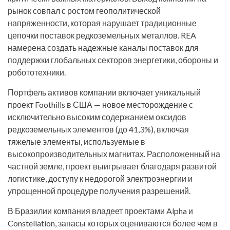
рынок совпал с ростом геополитической
напряженности, которая нарушает традиционные
цепочки поставок редкоземельных металлов. REA
намерена создать надежные каналы поставок для
поддержки глобальных секторов энергетики, обороны и
робототехники.
Портфель активов компании включает уникальный
проект Foothills в США — новое месторождение с
исключительно высоким содержанием оксидов
редкоземельных элементов (до 41,3%), включая
тяжелые элементы, используемые в
высокопроизводительных магнитах. Расположенный на
частной земле, проект выигрывает благодаря развитой
логистике, доступу к недорогой электроэнергии и
упрощенной процедуре получения разрешений.
В Бразилии компания владеет проектами Alpha и
Constellation, запасы которых оцениваются более чем в