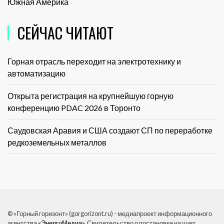
Южная Америка
СЕЙЧАС ЧИТАЮТ
Горная отрасль переходит на электротехнику и
автоматизацию
Открыта регистрация на крупнейшую горную
конференцию PDAC 2026 в Торонто
Саудовская Аравия и США создают СП по переработке
редкоземельных металлов
© «Горный горизонт» (gorgorizont.ru) - медиапроект информационного
агентства
«ЭнергоМедиа»
. Свидетельство о постановке на учет