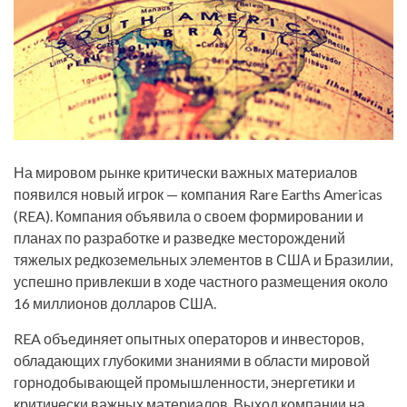
На мировом рынке критически важных материалов
появился новый игрок — компания Rare Earths Americas
(REA). Компания объявила о своем формировании и
планах по разработке и разведке месторождений
тяжелых редкоземельных элементов в США и Бразилии,
успешно привлекши в ходе частного размещения около
16 миллионов долларов США.
REA объединяет опытных операторов и инвесторов,
обладающих глубокими знаниями в области мировой
горнодобывающей промышленности, энергетики и
критически важных материалов. Выход компании на