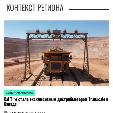
КОНТЕКСТ РЕГИОНА
СЕВЕРНАЯ АМЕРИКА
ОПУБЛИКОВАНО
Kal Tire стала эксклюзивным дистрибьютором Transcale в
В
Канаде
06.08.2026
Амир Аюпов