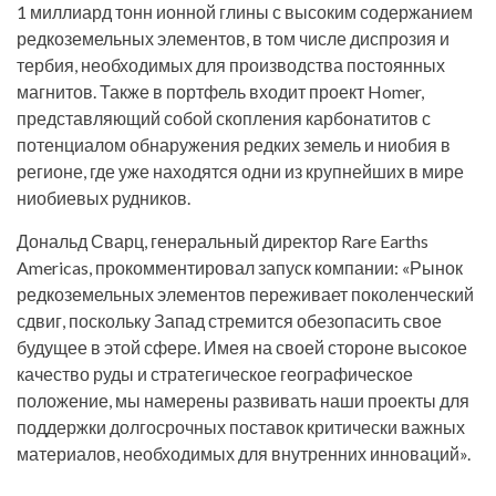
1 миллиард тонн ионной глины с высоким содержанием
редкоземельных элементов, в том числе диспрозия и
тербия, необходимых для производства постоянных
магнитов. Также в портфель входит проект Homer,
представляющий собой скопления карбонатитов с
потенциалом обнаружения редких земель и ниобия в
регионе, где уже находятся одни из крупнейших в мире
ниобиевых рудников.
Дональд Сварц, генеральный директор Rare Earths
Americas, прокомментировал запуск компании: «Рынок
редкоземельных элементов переживает поколенческий
сдвиг, поскольку Запад стремится обезопасить свое
будущее в этой сфере. Имея на своей стороне высокое
качество руды и стратегическое географическое
положение, мы намерены развивать наши проекты для
поддержки долгосрочных поставок критически важных
материалов, необходимых для внутренних инноваций».