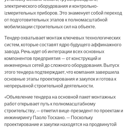
электрического оборудования и контрольно-
izмерительных приборов. Это знаменует собой переход
от подготовительных этапов к полномасштабной
мобилизации строительных сил на объекте.
Тендер охватывает монтаж ключевых технологических
систем, которые составят ядро будущего аффинажного
завода. Речь идет об интеграции всех основных
компонентов предприятия — от конструкций и
инженерных сетей до сложного оборудования. Выпуск
этого тендера подтверждает, что компания завершила
основные этапы проектирования и закупок и готова к
непрерывной строительной деятельности.
«Объявление тендера на основной пакет монтажных
работ открывает путь к полномасштабному
строительству, — отметил вице-президент по проектам и
инжинирингу Паоло Тоскано. — Поскольку
проектирование и закупки находятся на продвинутой