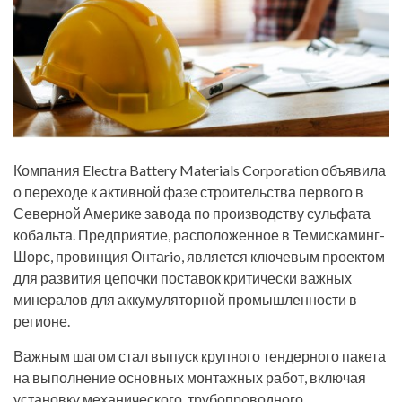
Компания Electra Battery Materials Corporation объявила
о переходе к активной фазе строительства первого в
Северной Америке завода по производству сульфата
кобальта. Предприятие, расположенное в Темискаминг-
Шорс, провинция Онтаrio, является ключевым проектом
для развития цепочки поставок критически важных
минералов для аккумуляторной промышленности в
регионе.
Важным шагом стал выпуск крупного тендерного пакета
на выполнение основных монтажных работ, включая
установку механического, трубопроводного,