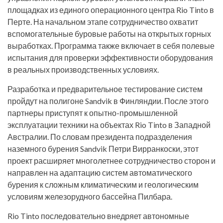
площадках из единого операционного центра Rio Tinto в
Перте. На начальном этапе сотрудничество охватит
вспомогательные буровые работы на открытых горных
выработках. Программа также включает в себя полевые
испытания для проверки эффективности оборудования
в реальных производственных условиях.
Разработка и предварительное тестирование систем
пройдут на полигоне Sandvik в Финляндии. После этого
партнеры приступят к опытно-промышленной
эксплуатации техники на объектах Rio Tinto в Западной
Австралии. По словам президента подразделения
наземного бурения Sandvik Петри Вирранкоски, этот
проект расширяет многолетнее сотрудничество сторон и
направлен на адаптацию систем автоматического
бурения к сложным климатическим и геологическим
условиям железорудного бассейна Пилбара.
Rio Tinto последовательно внедряет автономные