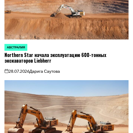
АВСТРАЛИЯ
ОПУБЛИКОВАНО
Northern Star начала эксплуатацию 600-тонных
В
экскаваторов Liebherr
28.07.2026
Дарига Саутова
on