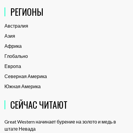
РЕГИОНЫ
Австралия
Азия
Африка
Глобально
Европа
Северная Америка
Южная Америка
СЕЙЧАС ЧИТАЮТ
Great Western начинает бурение на золото и медь в
штате Невада