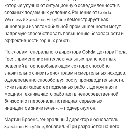
которые улучшают ситуационную осведомленность в
сложных подземных условиях. Решение от Cohda
Wireless и Spectrum FiftyNine демонстрирует, как
инновации из автомобильной промышленности могут
напрямую способствовать повышению безопасности и
эффективности горных работ».
По словам генерального директора Cohda, доктора Пола
Грея, применение интеллектуальных транспортных
решений в горнодобывающем секторе способно
значительно снизить риск травм и смертельных исходов,
одновременно способствуя росту производительности.
«Учитывая характер подземных работ, где крупная и
мощная техника часто работает в непосредственной
близости от персонала, потенциал серьезных
инцидентов значителен», — подчеркнул он.
Мартин Броенс, генеральный директор и основатель
Spectrum FiftyNine, добавил: «При разработке нашего