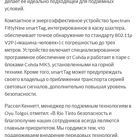
делает ее идеально подходящей для подземных
условий.
Компактное и энергоэффективное устройство Spectrum
FiftyNine smartTag, интегрированное в каску шахтера,
обеспечивает точное обнаружение по стандарту 802.11p
V2P («машина-человек») с погрешностью до трех
метров. Устройство включает специализированное
программное обеспечение от Cohda и работает в паре с
блоками Cohda MK5, установленными на горной
технике. Кроме того, smartTag может предупреждать
своего владельца о приближении транспорта серией
световых сигналов, дополнительно повышая уровень
безопасности.
Рассел Кеннетт, менеджер по подземным технологиям в
Oyu Tolgoi, отметил: «В Rio Tinto безопасность и
благополучие наших сотрудников всегда являются
главным приоритетом. Мы гордимся тем, что
поддерживаем внедрение передовых технологий,