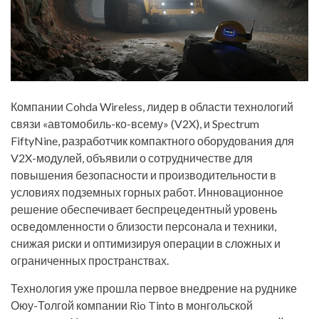
Компании Cohda Wireless, лидер в области технологий
связи «автомобиль-ко-всему» (V2X), и Spectrum
FiftyNine, разработчик компактного оборудования для
V2X-модулей, объявили о сотрудничестве для
повышения безопасности и производительности в
условиях подземных горных работ. Инновационное
решение обеспечивает беспрецедентный уровень
осведомленности о близости персонала и техники,
снижая риски и оптимизируя операции в сложных и
ограниченных пространствах.
Технология уже прошла первое внедрение на руднике
Оюу-Толгой компании Rio Tinto в монгольской