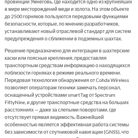
провинции Умнеговь, где находится одно из крупнейших
в мире месторождений меди и золота. На этом объекте
до 2500 горняков пользуются передовыми функциями
безопасности, которые, по мнению разработчиков,
устанавливают новый отраслевой стандарт для систем
предупреждения о сближении в подземных шахтах.
Решение предназначено для интеграции в шахтерские
каски или поясные крепления, предоставляя
транспортным средствам информацию о находящихся
поблизости горняках в режиме реального времени.
Передовая технология обнаружения от Cohda Wireless
позволяет операторам техники замечать персонал,
оснащенный устройствами smartTag от Spectrum
FiftyNine, и другие транспортные средства на больших
расстояниях — даже за слепыми поворотами, где
отсутствует прямая видимость. Важнейшей
особенностью является эффективная работа системы
без зависимости от спутниковой навигации (GNSS), что