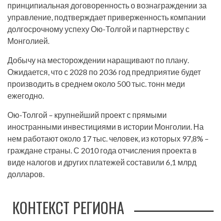
принципиальная договоренность о вознаграждении за
управление, подтверждает приверженность компании
долгосрочному успеху Ою-Толгой и партнерству с
Монголией.
Добычу на месторождении наращивают по плану.
Ожидается, что с 2028 по 2036 год предприятие будет
производить в среднем около 500 тыс. тонн меди
ежегодно.
Ою-Толгой – крупнейший проект с прямыми
иностранными инвестициями в истории Монголии. На
нем работают около 17 тыс. человек, из которых 97,8% –
граждане страны. С 2010 года отчисления проекта в
виде налогов и других платежей составили 6,1 млрд
долларов.
КОНТЕКСТ РЕГИОНА