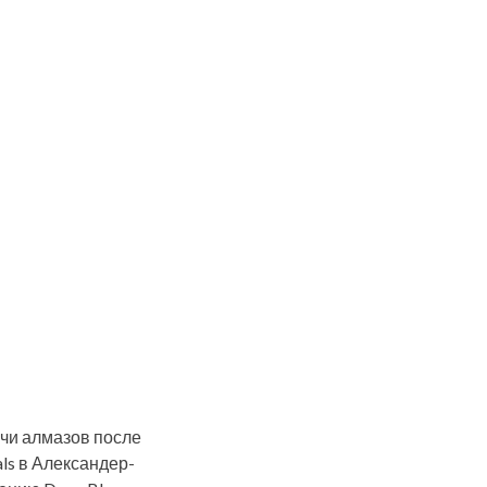
ычи алмазов после
ls в Александер-