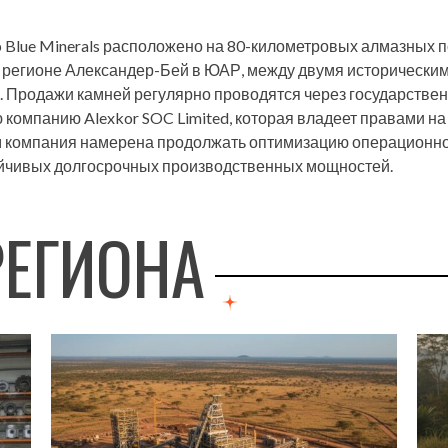
Blue Minerals расположено на 80-километровых алмазных по
 регионе Александер-Бей в ЮАР, между двумя исторически
. Продажи камней регулярно проводятся через государстве
омпанию Alexkor SOC Limited, которая владеет правами на
м компания намерена продолжать оптимизацию операционн
ойчивых долгосрочных производственных мощностей.
РЕГИОНА