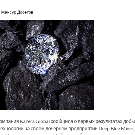
Мансур Досетов
омпания Kazera Global сообщила о первых результатах доб
ехнологии на своем дочернем предприятии Deep Blue Minera