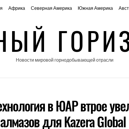
я
Африка
Северная Америка
Южная Америка
Авст
НЫЙ ГОРИ
Новости мировой горнодобывающей отрасли
ехнология в ЮАР втрое уве
алмазов для Kazera Global