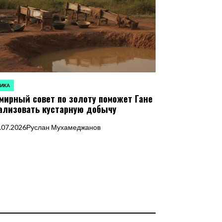
ИКА
ЛИКОВАНО
мирный совет по золоту поможет Гане
ализовать кустарную добычу
.07.2026
Руслан Мухамеджанов