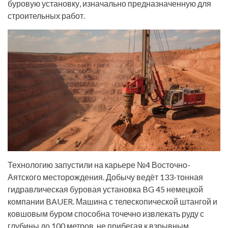
буровую установку, изначально предназначенную для
строительных работ.
Технологию запустили на карьере №4 Восточно-
Аятского месторождения. Добычу ведёт 133-тонная
гидравлическая буровая установка BG 45 немецкой
компании BAUER. Машина с телескопической штангой и
ковшовым буром способна точечно извлекать руду с
глубины до 100 метров, не прибегая к взрывным