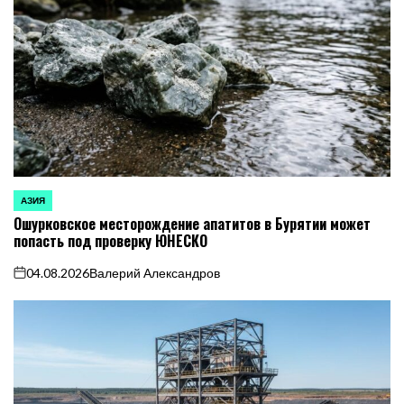
АЗИЯ
ОПУБЛИКОВАНО
Ошурковское месторождение апатитов в Бурятии может
В
попасть под проверку ЮНЕСКО
04.08.2026
Валерий Александров
on