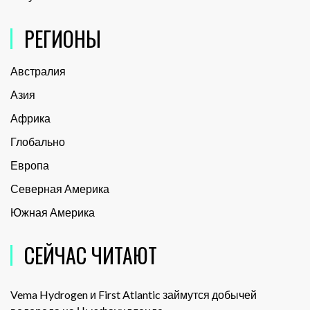
РЕГИОНЫ
Австралия
Азия
Африка
Глобально
Европа
Северная Америка
Южная Америка
СЕЙЧАС ЧИТАЮТ
Vema Hydrogen и First Atlantic займутся добычей