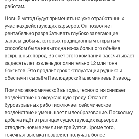
работам.
Новый метод будут применять на уже отработанных
участках действующих карьеров. Он позволяет
рентабельно разрабатывать глубоко залегающие
запасы, добыча которых традиционным открытым
способом была невыгодна из-за большого объёма
вскрышных пород. За счёт этого компания рассчитывает
за десять лет извлечь дополнительно 12 млн тонн
бокситов. Это продлит срок эксплуатации рудника и
обеспечит сырьём Павлодарский алюминиевый завод.
Помимо экономической выгоды, технология снижает
воздействие на окружающую среду. Отказ от
буровзрывных работ исключает сейсмическое
воздействие и уменьшает пылеобразование. Поскольку
добыча идёт в границах существующих карьеров,
отводить новые земли не требуется. Кроме того,
точечная выемка позволяет получать более