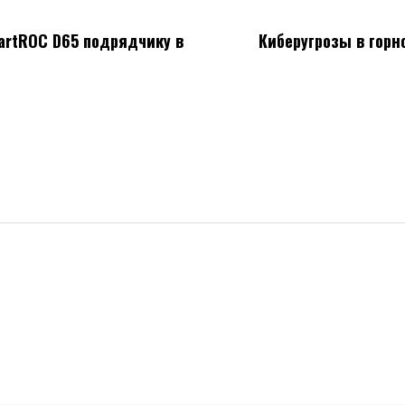
martROC D65 подрядчику в
Киберугрозы в горн