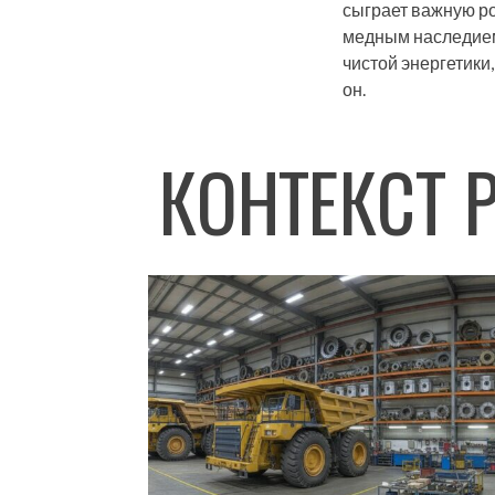
сыграет важную ро
медным наследием 
чистой энергетики
он.
КОНТЕКСТ 