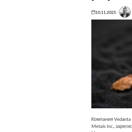
10.11.2025
on
Компания Vedanta 
Metals Inc., заре