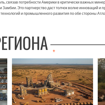
ль, связав потребности Америки в критически важных мине
Замбии. Это партнерство даст толчок волне инноваций и пр
, технологий и промышленного развития по обе стороны Атла
РЕГИОНА