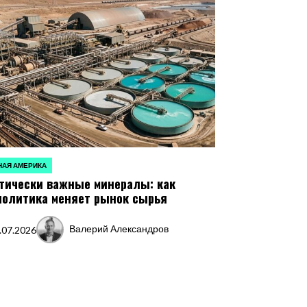
АЯ АМЕРИКА
ЛИКОВАНО
тически важные минералы: как
политика меняет рынок сырья
Валерий Александров
.07.2026
Запись
от