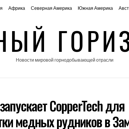
я
Африка
Северная Америка
Южная Америка
Авст
НЫЙ ГОРИ
Новости мировой горнодобывающей отрасли
 запускает CopperTech для
тки медных рудников в За