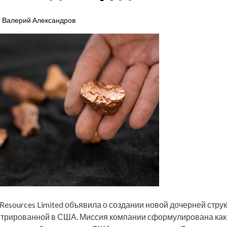
Валерий Александров
Resources Limited объявила о создании новой дочерней стру
гистрированной в США. Миссия компании сформулирована ка