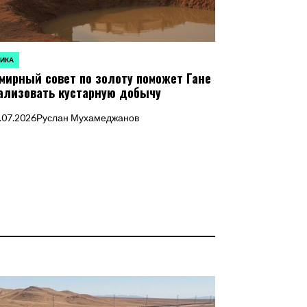
ИКА
ЛИКОВАНО
мирный совет по золоту поможет Гане
ализовать кустарную добычу
.07.2026
Руслан Мухамеджанов