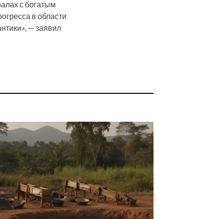
ралах с богатым
огресса в области
нтики», — заявил