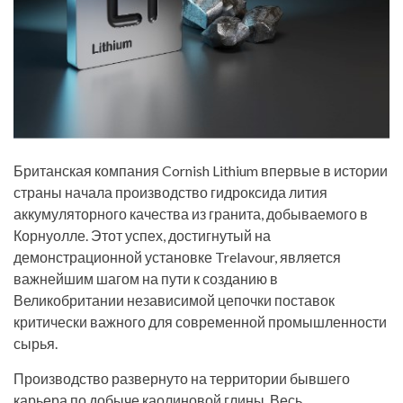
Британская компания Cornish Lithium впервые в истории
страны начала производство гидроксида лития
аккумуляторного качества из гранита, добываемого в
Корнуолле. Этот успех, достигнутый на
демонстрационной установке Trelavour, является
важнейшим шагом на пути к созданию в
Великобритании независимой цепочки поставок
критически важного для современной промышленности
сырья.
Производство развернуто на территории бывшего
карьера по добыче каолиновой глины. Весь