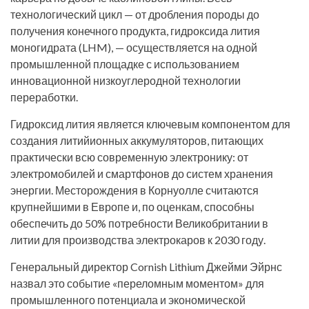
технологический цикл — от дробления породы до
получения конечного продукта, гидроксида лития
моногидрата (LHM), — осуществляется на одной
промышленной площадке с использованием
инновационной низкоуглеродной технологии
переработки.
Гидроксид лития является ключевым компонентом для
создания литийионных аккумуляторов, питающих
практически всю современную электронику: от
электромобилей и смартфонов до систем хранения
энергии. Месторождения в Корнуолле считаются
крупнейшими в Европе и, по оценкам, способны
обеспечить до 50% потребности Великобритании в
литии для производства электрокаров к 2030 году.
Генеральный директор Cornish Lithium Джейми Эйрнс
назвал это событие «переломным моментом» для
промышленного потенциала и экономической