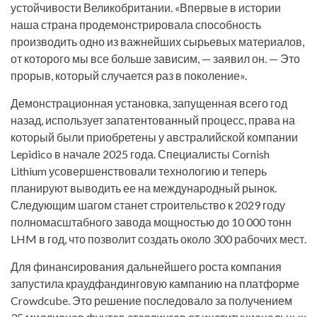
устойчивости Великобритании. «Впервые в истории
наша страна продемонстрировала способность
производить одно из важнейших сырьевых материалов,
от которого мы все больше зависим, — заявил он. — Это
прорыв, который случается раз в поколение».
Демонстрационная установка, запущенная всего год
назад, использует запатентованный процесс, права на
который были приобретены у австралийской компании
Lepidico в начале 2025 года. Специалисты Cornish
Lithium усовершенствовали технологию и теперь
планируют выводить ее на международный рынок.
Следующим шагом станет строительство к 2029 году
полномасштабного завода мощностью до 10 000 тонн
LHM в год, что позволит создать около 300 рабочих мест.
Для финансирования дальнейшего роста компания
запустила краудфандинговую кампанию на платформе
Crowdcube. Это решение последовало за получением