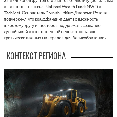
35 миллионов фунтов стерлингов от институциональных
инвесторов, включая National Wealth Fund (NWF) и
TechMet. Основатель Cornish Lithium Джереми Рэтолл
подчеркнул, что краудфандинг дает возможность
широкому кругу инвесторов поддержать создание
«устойчивой и ответственной цепочки поставок
критически важных минералов для Великобритании».
КОНТЕКСТ РЕГИОНА