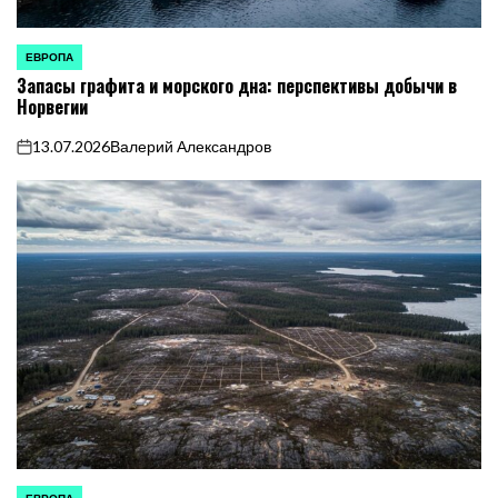
ЕВРОПА
ОПУБЛИКОВАНО
Запасы графита и морского дна: перспективы добычи в
В
Норвегии
13.07.2026
Валерий Александров
on