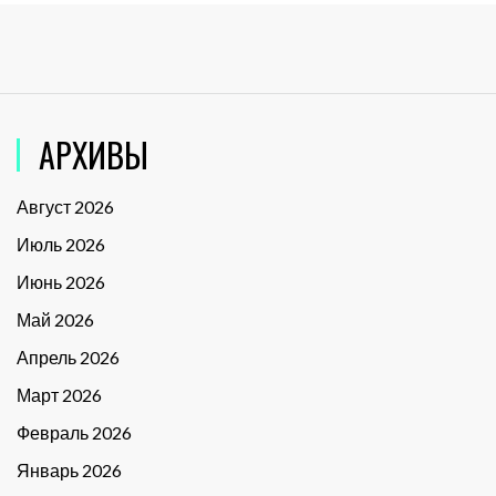
АРХИВЫ
Август 2026
Июль 2026
Июнь 2026
Май 2026
Апрель 2026
Март 2026
Февраль 2026
Январь 2026