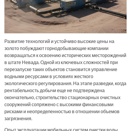
Развитие технологий и устойчиво высокие цены на
золото побуждают горнодобывающие компании
возвращаться к освоению исторических месторождений
в штате Невада. Одной из ключевых сложностей при
перезапуске таких объектов становится управление
водными ресурсами в условиях жесткого
экологического регулирования. На этапе разведки, когда
рентабельность добычи еще не подтверждена
окончательно, строительство стационарных очистных
сооружений сопряжено с высокими финансовыми
рисками и неопределенностью в отношении объемов
загрязнения.
Опыт эксплуатации мобильных систем очистки воды