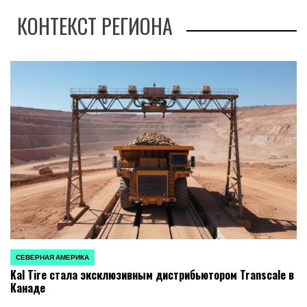
КОНТЕКСТ РЕГИОНА
СЕВЕРНАЯ АМЕРИКА
ОПУБЛИКОВАНО
Kal Tire стала эксклюзивным дистрибьютором Transcale в
В
Канаде