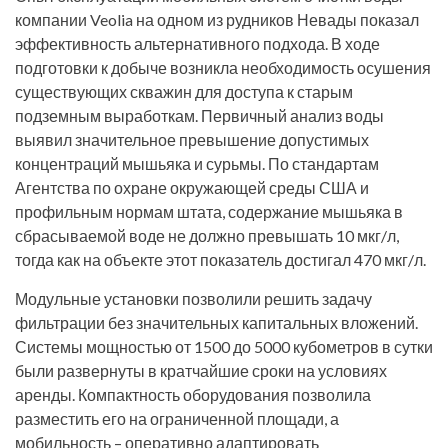
компании Veolia на одном из рудников Невады показал
эффективность альтернативного подхода. В ходе
подготовки к добыче возникла необходимость осушения
существующих скважин для доступа к старым
подземным выработкам. Первичный анализ воды
выявил значительное превышение допустимых
концентраций мышьяка и сурьмы. По стандартам
Агентства по охране окружающей среды США и
профильным нормам штата, содержание мышьяка в
сбрасываемой воде не должно превышать 10 мкг/л,
тогда как на объекте этот показатель достигал 470 мкг/л.
Модульные установки позволили решить задачу
фильтрации без значительных капитальных вложений.
Системы мощностью от 1500 до 5000 кубометров в сутки
были развернуты в кратчайшие сроки на условиях
аренды. Компактность оборудования позволила
разместить его на ограниченной площади, а
мобильность – оперативно адаптировать