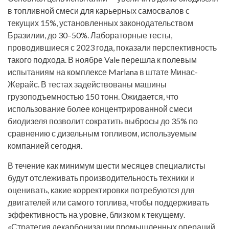
в топливной смеси для карьерных самосвалов с
текущих 15%, установленных законодательством
Бразилии, до 30–50%. Лабораторные тесты,
проводившиеся с 2023 года, показали перспективность
такого подхода. В ноябре Vale перешла к полевым
испытаниям на комплексе Mariana в штате Минас-
Жерайс. В тестах задействованы машины
грузоподъемностью 150 тонн. Ожидается, что
использование более концентрированной смеси
биодизеля позволит сократить выбросы до 35% по
сравнению с дизельным топливом, используемым
компанией сегодня.
В течение как минимум шести месяцев специалисты
будут отслеживать производительность техники и
оценивать, какие корректировки потребуются для
двигателей или самого топлива, чтобы поддерживать
эффективность на уровне, близком к текущему.
«Стратегия декарбонизации промышленных операций