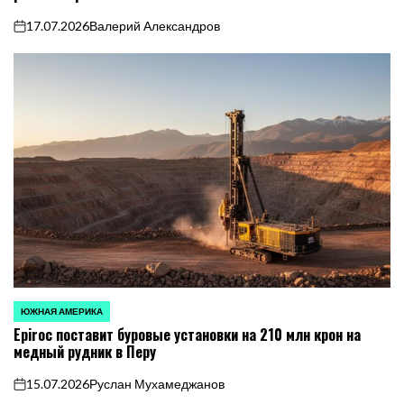
17.07.2026
Валерий Александров
on
ЮЖНАЯ АМЕРИКА
ОПУБЛИКОВАНО
Epiroc поставит буровые установки на 210 млн крон на
В
медный рудник в Перу
15.07.2026
Руслан Мухамеджанов
on