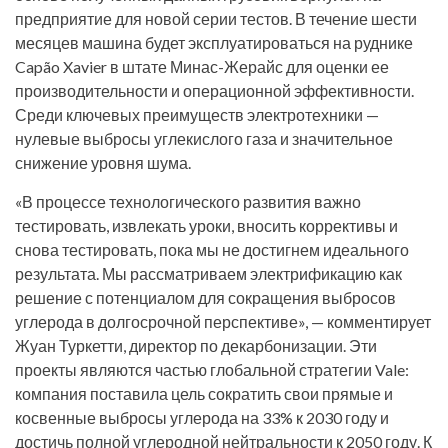
предприятие для новой серии тестов. В течение шести
месяцев машина будет эксплуатироваться на руднике
Capão Xavier в штате Минас-Жерайс для оценки ее
производительности и операционной эффективности.
Среди ключевых преимуществ электротехники —
нулевые выбросы углекислого газа и значительное
снижение уровня шума.
«В процессе технологического развития важно
тестировать, извлекать уроки, вносить коррективы и
снова тестировать, пока мы не достигнем идеального
результата. Мы рассматриваем электрификацию как
решение с потенциалом для сокращения выбросов
углерода в долгосрочной перспективе», — комментирует
Жуан Туркетти, директор по декарбонизации. Эти
проекты являются частью глобальной стратегии Vale:
компания поставила цель сократить свои прямые и
косвенные выбросы углерода на 33% к 2030 году и
достичь полной углеродной нейтральности к 2050 году. К