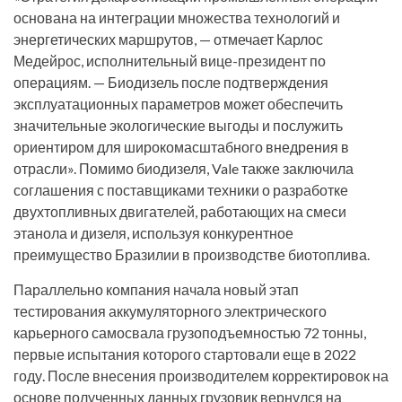
основана на интеграции множества технологий и
энергетических маршрутов, — отмечает Карлос
Медейрос, исполнительный вице-президент по
операциям. — Биодизель после подтверждения
эксплуатационных параметров может обеспечить
значительные экологические выгоды и послужить
ориентиром для широкомасштабного внедрения в
отрасли». Помимо биодизеля, Vale также заключила
соглашения с поставщиками техники о разработке
двухтопливных двигателей, работающих на смеси
этанола и дизеля, используя конкурентное
преимущество Бразилии в производстве биотоплива.
Параллельно компания начала новый этап
тестирования аккумуляторного электрического
карьерного самосвала грузоподъемностью 72 тонны,
первые испытания которого стартовали еще в 2022
году. После внесения производителем корректировок на
основе полученных данных грузовик вернулся на