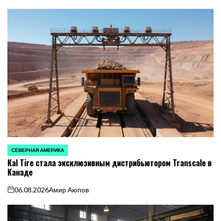
СЕВЕРНАЯ АМЕРИКА
ОПУБЛИКОВАНО
Kal Tire стала эксклюзивным дистрибьютором Transcale в
В
Канаде
06.08.2026
Амир Аюпов
on