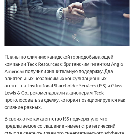
Планы по слиянию канадской горнодобывающей
компании Teck Resources с британским гигантом Anglo
American получили значительную поддержку. Два
влиятельных независимых консультационных
агентства, Institutional Shareholder Services (ISS) и Glass
Lewis & Co., рекомендовали акционерам Teck
проголосовать за сделку, которая позиционируется как
слияние равных.
В своих отчетах агентство ISS подчеркнуло, что
предлагаемое соглашение «имеет стратегический
смысл в свете ожидаемого синергетического эффекта,