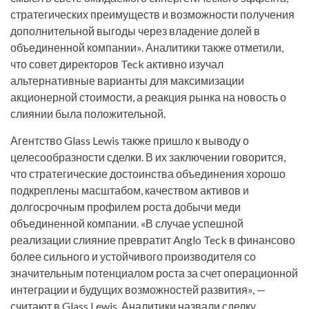
стратегических преимуществ и возможности получения
дополнительной выгоды через владение долей в
объединенной компании». Аналитики также отметили,
что совет директоров Teck активно изучал
альтернативные варианты для максимизации
акционерной стоимости, а реакция рынка на новость о
слиянии была положительной.
Агентство Glass Lewis также пришло к выводу о
целесообразности сделки. В их заключении говорится,
что стратегические достоинства объединения хорошо
подкреплены масштабом, качеством активов и
долгосрочным профилем роста добычи меди
объединенной компании. «В случае успешной
реализации слияние превратит Anglo Teck в финансово
более сильного и устойчивого производителя со
значительным потенциалом роста за счет операционной
интеграции и будущих возможностей развития», —
считают в Glass Lewis. Аналитики назвали сделку