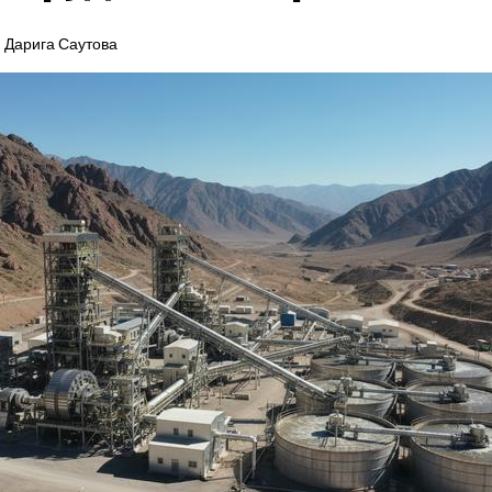
Дарига Саутова