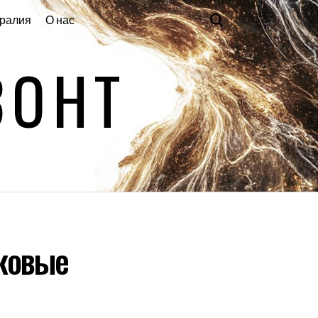
ралия
О нас
ЗОНТ
сковые