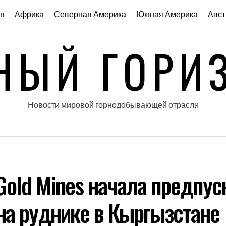
я
Африка
Северная Америка
Южная Америка
Авст
НЫЙ ГОРИ
Новости мировой горнодобывающей отрасли
Gold Mines начала предпу
на руднике в Кыргызстане