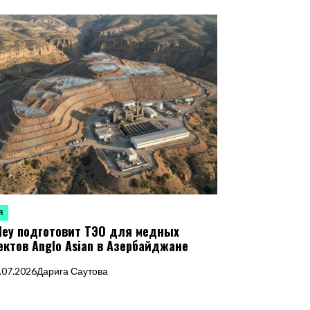
Я
ЛИКОВАНО
ley подготовит ТЭО для медных
ектов Anglo Asian в Азербайджане
.07.2026
Дарига Саутова