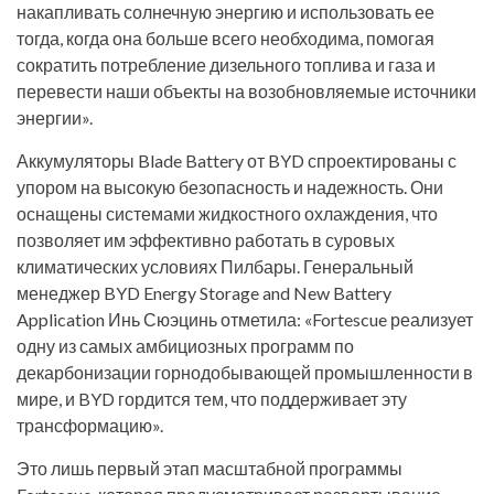
накапливать солнечную энергию и использовать ее
тогда, когда она больше всего необходима, помогая
сократить потребление дизельного топлива и газа и
перевести наши объекты на возобновляемые источники
энергии».
Аккумуляторы Blade Battery от BYD спроектированы с
упором на высокую безопасность и надежность. Они
оснащены системами жидкостного охлаждения, что
позволяет им эффективно работать в суровых
климатических условиях Пилбары. Генеральный
менеджер BYD Energy Storage and New Battery
Application Инь Сюэцинь отметила: «Fortescue реализует
одну из самых амбициозных программ по
декарбонизации горнодобывающей промышленности в
мире, и BYD гордится тем, что поддерживает эту
трансформацию».
Это лишь первый этап масштабной программы