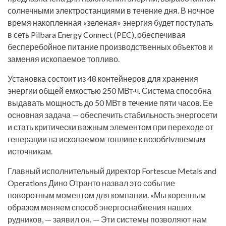
солнечными электростанциями в течение дня. В ночное
время накопленная «зеленая» энергия будет поступать
в сеть Pilbara Energy Connect (PEC), обеспечивая
бесперебойное питание производственных объектов и
заменяя ископаемое топливо.
Установка состоит из 48 контейнеров для хранения
энергии общей емкостью 250 МВт·ч. Система способна
выдавать мощность до 50 МВт в течение пяти часов. Ее
основная задача — обеспечить стабильность энергосети
и стать критически важным элементом при переходе от
генерации на ископаемом топливе к возобrivляемым
источникам.
Главный исполнительный директор Fortescue Metals and
Operations Дино Отранто назвал это событие
поворотным моментом для компании. «Мы коренным
образом меняем способ энергоснабжения наших
рудников, — заявил он. — Эти системы позволяют нам