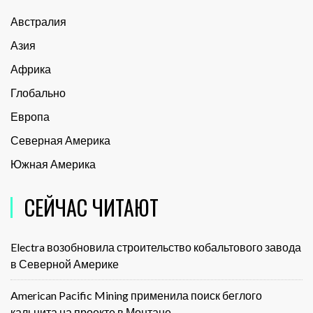
Австралия
Азия
Африка
Глобально
Европа
Северная Америка
Южная Америка
СЕЙЧАС ЧИТАЮТ
Electra возобновила строительство кобальтового завода
в Северной Америке
American Pacific Mining применила поиск беглого
кальцита на проекте в Монтане