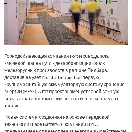
Горнодобывающая компания Fortescue сделала
ключевой шаг на пути к декарбонизации своих
железорудных производств в регионе Пилбара,
доставив на узел North Star Junction первую
крупномасштабную аккумуляторную систему хранения
энергии (BESS). Этот проект знаменует собой важную
веху в стратегии компании по отказу от ископаемого
топлива.
Новая система, созданная на основе передовой
технологии Blade Battery от компании BYD,
предназначена для накопления энергии, выработанной