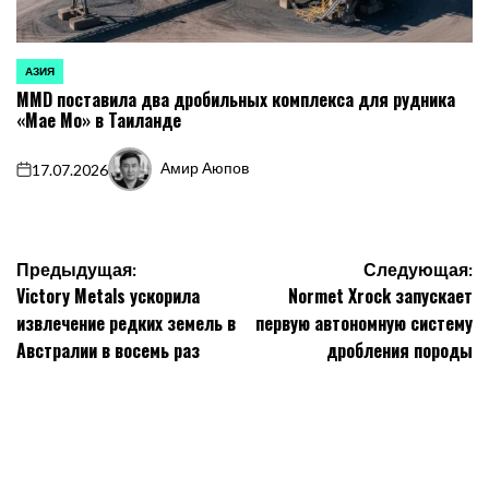
АЗИЯ
ОПУБЛИКОВАНО
MMD поставила два дробильных комплекса для рудника
В
«Мае Мо» в Таиланде
Амир Аюпов
17.07.2026
on
Запись
от
Навигация
Предыдущая:
Следующая:
Victory Metals ускорила
Normet Xrock запускает
по
извлечение редких земель в
первую автономную систему
записям
Австралии в восемь раз
дробления породы