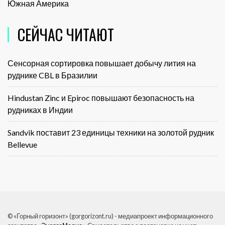
Южная Америка
СЕЙЧАС ЧИТАЮТ
Сенсорная сортировка повышает добычу лития на
руднике CBL в Бразилии
Hindustan Zinc и Epiroc повышают безопасность на
рудниках в Индии
Sandvik поставит 23 единицы техники на золотой рудник
Bellevue
© «Горный горизонт» (gorgorizont.ru) - медиапроект информационного