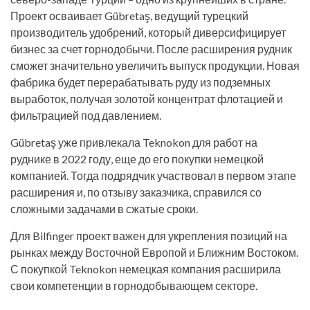
Проект осваивает Gübretaş, ведущий турецкий
производитель удобрений, который диверсифицирует
бизнес за счет горнодобычи. После расширения рудник
сможет значительно увеличить выпуск продукции. Новая
фабрика будет перерабатывать руду из подземных
выработок, получая золотой концентрат флотацией и
фильтрацией под давлением.
Gübretaş уже привлекала Teknokon для работ на
руднике в 2022 году, еще до его покупки немецкой
компанией. Тогда подрядчик участвовал в первом этапе
расширения и, по отзыву заказчика, справился со
сложными задачами в сжатые сроки.
Для Bilfinger проект важен для укрепления позиций на
рынках между Восточной Европой и Ближним Востоком.
С покупкой Teknokon немецкая компания расширила
свои компетенции в горнодобывающем секторе.