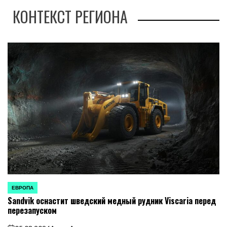
КОНТЕКСТ РЕГИОНА
ЕВРОПА
ОПУБЛИКОВАНО
Sandvik оснастит шведский медный рудник Viscaria перед
В
перезапуском