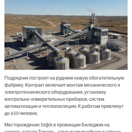
Подрядчик построит на руднике новую обогатительную
фабрику. Контракт включает монтаж механического и
электротехнического оборудования, установку
контрольно-измерительных приборов, систем
автоматизации и теплоизоляцию. К работам привлекут
до 650 человек.
Месторождение Söğüt в провинции Биледжик на
северо-западе Турции – одно из крупнейших в стране.