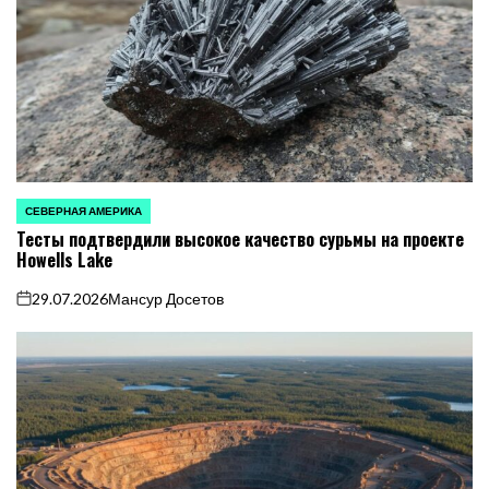
СЕВЕРНАЯ АМЕРИКА
ОПУБЛИКОВАНО
Тесты подтвердили высокое качество сурьмы на проекте
В
Howells Lake
29.07.2026
Мансур Досетов
on