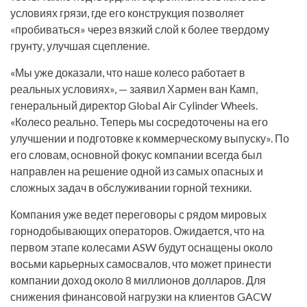
условиях грязи, где его конструкция позволяет
«пробиваться» через вязкий слой к более твердому
грунту, улучшая сцепление.
«Мы уже доказали, что наше колесо работает в
реальных условиях», — заявил Хармен ван Камп,
генеральный директор Global Air Cylinder Wheels.
«Колесо реально. Теперь мы сосредоточены на его
улучшении и подготовке к коммерческому выпуску». По
его словам, основной фокус компании всегда был
направлен на решение одной из самых опасных и
сложных задач в обслуживании горной техники.
Компания уже ведет переговоры с рядом мировых
горнодобывающих операторов. Ожидается, что на
первом этапе колесами ASW будут оснащены около
восьми карьерных самосвалов, что может принести
компании доход около 8 миллионов долларов. Для
снижения финансовой нагрузки на клиентов GACW