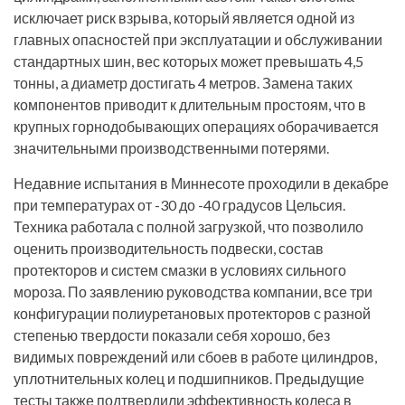
исключает риск взрыва, который является одной из
главных опасностей при эксплуатации и обслуживании
стандартных шин, вес которых может превышать 4,5
тонны, а диаметр достигать 4 метров. Замена таких
компонентов приводит к длительным простоям, что в
крупных горнодобывающих операциях оборачивается
значительными производственными потерями.
Недавние испытания в Миннесоте проходили в декабре
при температурах от -30 до -40 градусов Цельсия.
Техника работала с полной загрузкой, что позволило
оценить производительность подвески, состав
протекторов и систем смазки в условиях сильного
мороза. По заявлению руководства компании, все три
конфигурации полиуретановых протекторов с разной
степенью твердости показали себя хорошо, без
видимых повреждений или сбоев в работе цилиндров,
уплотнительных колец и подшипников. Предыдущие
тесты также подтвердили эффективность колеса в