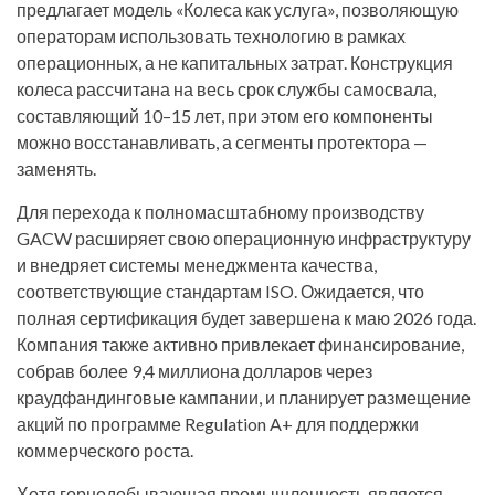
предлагает модель «Колеса как услуга», позволяющую
операторам использовать технологию в рамках
операционных, а не капитальных затрат. Конструкция
колеса рассчитана на весь срок службы самосвала,
составляющий 10–15 лет, при этом его компоненты
можно восстанавливать, а сегменты протектора —
заменять.
Для перехода к полномасштабному производству
GACW расширяет свою операционную инфраструктуру
и внедряет системы менеджмента качества,
соответствующие стандартам ISO. Ожидается, что
полная сертификация будет завершена к маю 2026 года.
Компания также активно привлекает финансирование,
собрав более 9,4 миллиона долларов через
краудфандинговые кампании, и планирует размещение
акций по программе Regulation A+ для поддержки
коммерческого роста.
Хотя горнодобывающая промышленность является