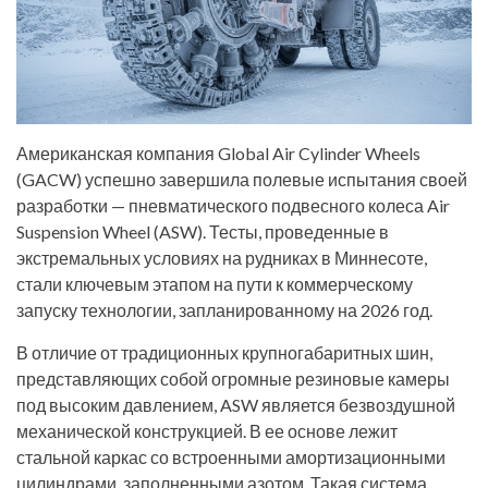
Американская компания Global Air Cylinder Wheels
(GACW) успешно завершила полевые испытания своей
разработки — пневматического подвесного колеса Air
Suspension Wheel (ASW). Тесты, проведенные в
экстремальных условиях на рудниках в Миннесоте,
стали ключевым этапом на пути к коммерческому
запуску технологии, запланированному на 2026 год.
В отличие от традиционных крупногабаритных шин,
представляющих собой огромные резиновые камеры
под высоким давлением, ASW является безвоздушной
механической конструкцией. В ее основе лежит
стальной каркас со встроенными амортизационными
цилиндрами, заполненными азотом. Такая система