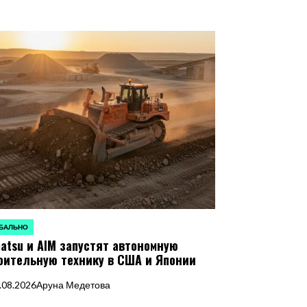
БАЛЬНО
ЛИКОВАНО
atsu и AIM запустят автономную
оительную технику в США и Японии
.08.2026
Аруна Медетова