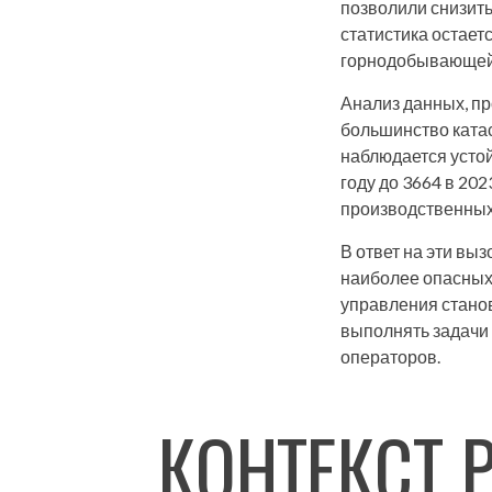
позволили снизить
статистика остает
горнодобывающей 
Анализ данных, п
большинство ката
наблюдается устой
году до 3664 в 202
производственных
В ответ на эти вы
наиболее опасных
управления стано
выполнять задачи 
операторов.
КОНТЕКСТ 