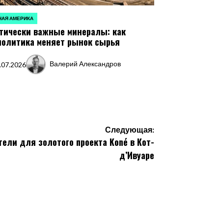
АЯ АМЕРИКА
ЛИКОВАНО
тически важные минералы: как
политика меняет рынок сырья
Валерий Александров
.07.2026
Запись
от
Следующая:
тели для золотого проекта Koné в Кот-
д’Ивуаре