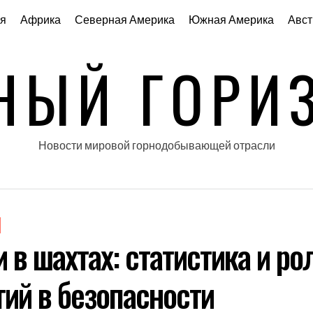
я
Африка
Северная Америка
Южная Америка
Авст
НЫЙ ГОРИ
Новости мировой горнодобывающей отрасли
 в шахтах: статистика и ро
гий в безопасности