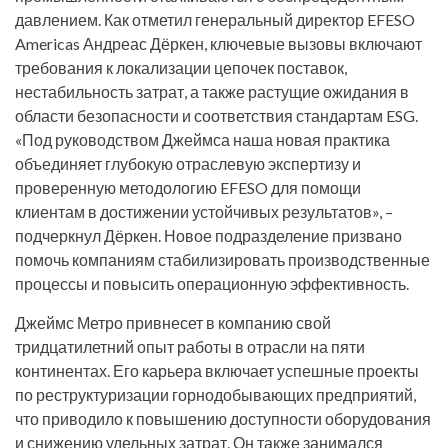
давлением. Как отметил генеральный директор EFESO
Americas Андреас Дёркен, ключевые вызовы включают
требования к локализации цепочек поставок,
нестабильность затрат, а также растущие ожидания в
области безопасности и соответствия стандартам ESG.
«Под руководством Джеймса наша новая практика
объединяет глубокую отраслевую экспертизу и
проверенную методологию EFESO для помощи
клиентам в достижении устойчивых результатов», –
подчеркнул Дёркен. Новое подразделение призвано
помочь компаниям стабилизировать производственные
процессы и повысить операционную эффективность.
Джеймс Метро привнесет в компанию свой
тридцатилетний опыт работы в отрасли на пяти
континентах. Его карьера включает успешные проекты
по реструктуризации горнодобывающих предприятий,
что приводило к повышению доступности оборудования
и снижению удельных затрат. Он также занимался