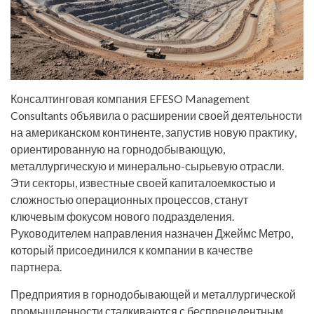
Консалтинговая компания EFESO Management
Consultants объявила о расширении своей деятельности
на американском континенте, запустив новую практику,
ориентированную на горнодобывающую,
металлургическую и минерально-сырьевую отрасли.
Эти секторы, известные своей капиталоемкостью и
сложностью операционных процессов, станут
ключевым фокусом нового подразделения.
Руководителем направления назначен Джеймс Метро,
который присоединился к компании в качестве
партнера.
Предприятия в горнодобывающей и металлургической
промышленности сталкиваются с беспрецедентным