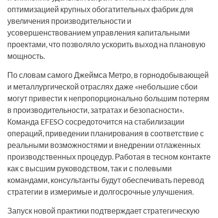
оптимизацией крупных обогатительных фабрик для
увеличения производительности и
усовершенствованием управления капитальными
проектами, что позволяло ускорить выход на плановую
мощность.
По словам самого Джеймса Метро, в горнодобывающей
и металлургической отраслях даже «небольшие сбои
могут привести к непропорционально большим потерям
в производительности, затратах и безопасности».
Команда EFESO сосредоточится на стабилизации
операций, приведении планирования в соответствие с
реальными возможностями и внедрении отлаженных
производственных процедур. Работая в тесном контакте
как с высшим руководством, так и с полевыми
командами, консультанты будут обеспечивать перевод
стратегии в измеримые и долгосрочные улучшения.
Запуск новой практики подтверждает стратегическую