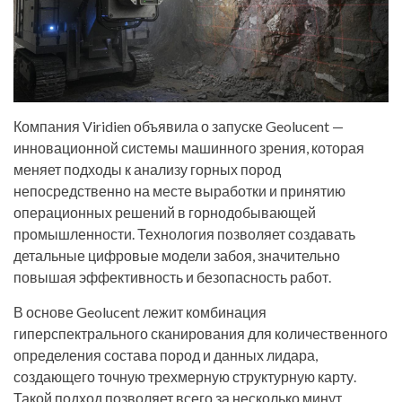
Компания Viridien объявила о запуске Geolucent —
инновационной системы машинного зрения, которая
меняет подходы к анализу горных пород
непосредственно на месте выработки и принятию
операционных решений в горнодобывающей
промышленности. Технология позволяет создавать
детальные цифровые модели забоя, значительно
повышая эффективность и безопасность работ.
В основе Geolucent лежит комбинация
гиперспектрального сканирования для количественного
определения состава пород и данных лидара,
создающего точную трехмерную структурную карту.
Такой подход позволяет всего за несколько минут