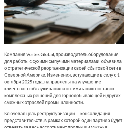
Компания Vortex Global, производитель оборудования
для работы с сухими сыпучими материалами, объявила
о стратегической реорганизации своей сбытовой сети в
Северной Америке. Изменения, вступающие в силу с 1
октября 2025 года, направлены на улучшение
клиентского обслуживания и оптимизацию поставок
комплексных решений для горнодобывающей и других
смежных отраслей промышленности.
Ключевая цель реструктуризации — консолидация
представительств, в рамках которой один партнер будет
отвечать за весь ассортимент продукции Vortex в