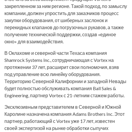
закрепленном за ним регионе. Такой подход, по замыслу
компании, должен упростить для заказчиков процесс
закупки оборудования, от шиберных заслонок и
перекидных клапанов до погрузочных рукавов, а также
получение технической поддержки, создав «единое
окно» для взаимодействия.
В Оклахоме и северной части Техаса компания
Shamrock Systems Inc., сотрудничающая с Vortex на
протяжении 37 лет, расширит свои полномочия, взяв
под управление всю линейку оборудования.
Территорию Северной Калифорнии и западной Невады
будет полностью обслуживать компания Ball Sales &
Engineering, партнер Vortex с 21-летним стажем работы.
Эксклюзивным представителем в Северной и Южной
Каролине назначена компания Adams Brothers Inc. Этот
партнер, работающий с Vortex уже 17 лет, известен
своей экспертизой на рынке обработки сыпучих